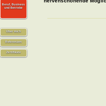
nervenschonende Möglic
Beruf, Business
und Betriebe
Über mich
Referenzen
Zertifikate