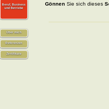
Gönnen
Sie sich dieses
S
Beruf, Business
und Betriebe
Über mich
Referenzen
Zertifikate