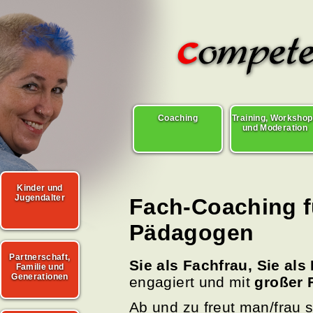
Coaching
Training, Worksho
und Moderation
Kinder und
Jugendalter
Fach-Coaching 
Pädagogen
Partnerschaft,
Sie als
Fachfrau, Sie al
Familie und
Generationen
engagiert und mit
großer
Ab und zu freut man/frau 