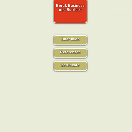
Beruf, Business
und Betriebe
Über mich
Referenzen
Zertifikate