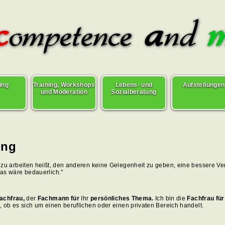
ing
Training, Workshops
Lebens- und
Aufstellungen
und Moderation
Sozialberatung
ing
h zu arbeiten heißt, den anderen keine Gelegenheit zu geben, eine bessere V
das wäre bedauerlich."
achfrau,
der
Fachmann für
Ihr
persönliches Thema
.
Ich bin die
Fachfrau für
l, ob es sich um einen beruflichen oder einen privaten Bereich handelt.