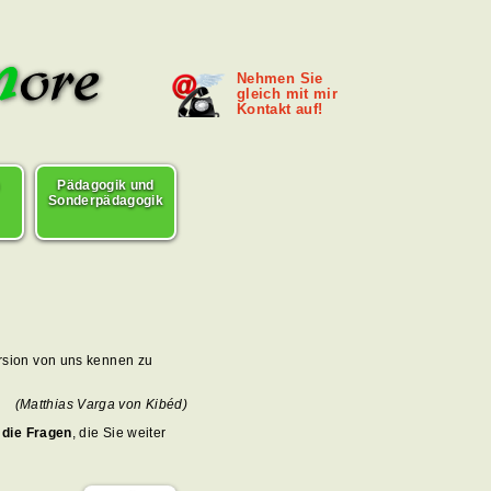
Nehmen Sie
gleich mit mir
Kontakt auf!
Pädagogik und
Sonderpädagogik
ersion von uns kennen zu
(Matthias Varga von Kibéd)
 die Fragen
, die Sie weiter